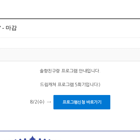
 - 마감
솔향친구랑 프로그램 안내입니다.
드림캐쳐 프로그램 5회기입니다:)
8/2(수) →
프로그램신청 바로가기