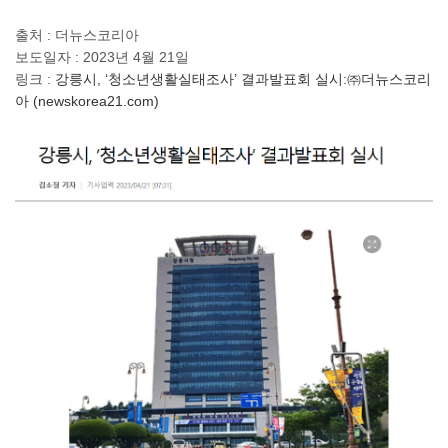
출처 : 더뉴스코리아
보도일자 : 2023년 4월 21일
링크 :
강릉시, ‘청소년생활실태조사’ 결과발표회 실시:㈜더뉴스코리
아 (newskorea21.com)