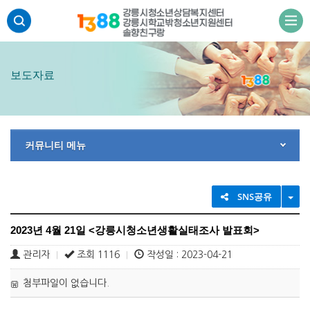
주메뉴 바로가기
본문 바로가기
하단 바로가기
보도자료
커뮤니티 메뉴
TO
SNS공유
2023년 4월 21일 <강릉시청소년생활실태조사 발표회>
관리자
조회 1116
작성일 : 2023-04-21
|
|
첨부파일이 없습니다.