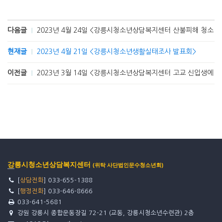
다음글
2023년 4월 24일 <강릉시청소년상담복지센터 산불피해 청소년
현재글
2023년 4월 21일 <강릉시청소년생활실태조사 발표회>
이전글
2023년 3월 14일 <강릉시청소년상담복지센터 고교 신입생에 
강릉시청소년상담복지센터
(위탁 사단법인문수청소년회)
[
상담전화
] 033-655-1388
[
행정전화
] 033-646-8666
033-641-5681
강원 강릉시 종합운동장길 72-21 (교동, 강릉시청소년수련관) 2층