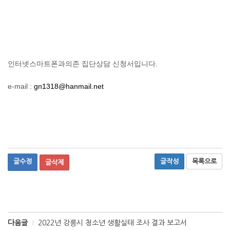
인터넷스마트폰과의존 집단상담 신청서입니다.
e-mail :
gn1318@hanmail.net
글수정
글작성
목록으로
글삭제
다음글
2022년 강릉시 청소년 생활실태 조사 결과 보고서