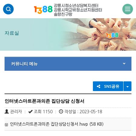
주메뉴 바로가기
본문 바로가기
하단 바로가기
자료실
커뮤니티 메뉴
TO
SNS공유
인터넷스마트폰과의존 집단상담 신청서
관리자
조회 1150
작성일 : 2023-05-18
|
|
인터넷스마트폰과의존 집단상담신청서.hwp (58 KB)